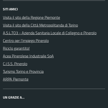
SITI AMICI
Visita il sito della Regione Piemonte
Visita il sito della Città Metropolitanda di Torino
A.S.L.TO3 - Azienda Sanitaria Locale di Collegno e Pinerolo
Centro per l'impiego Pinerolo
Riciclo garantito!
Acea Pinerolese Industraile SpA
C.I.S.S. Pinerolo
Turismo Torino e Provincia
ARPA Piemonte
UN GRAZIE A...