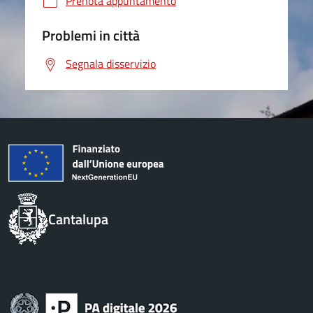
Prenota appuntamento
Problemi in città
Segnala disservizio
Cantalupa