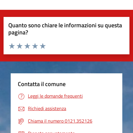
Quanto sono chiare le informazioni su questa
pagina?
Valuta da 1 a 5 stelle la pagina
Valuta 1 stelle su 5
Valuta 2 stelle su 5
Valuta 3 stelle su 5
Valuta 4 stelle su 5
Valuta 5 stelle su 5
Contatta il comune
Leggi le domande frequenti
Richiedi assistenza
Chiama il numero 0121.352126