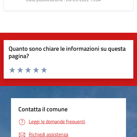
Quanto sono chiare le informazioni su questa
pagina?
Valuta da 1 a 5 stelle la pagina
Valuta 1 stelle su 5
Valuta 2 stelle su 5
Valuta 3 stelle su 5
Valuta 4 stelle su 5
Valuta 5 stelle su 5
Contatta il comune
Leggi le domande frequenti
Richiedi assistenza