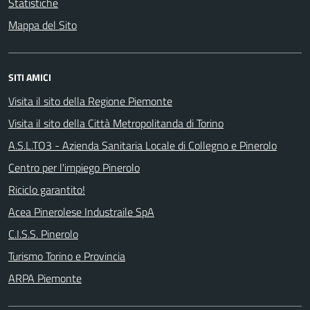
Statistiche
Mappa del Sito
SITI AMICI
Visita il sito della Regione Piemonte
Visita il sito della Città Metropolitanda di Torino
A.S.L.TO3 - Azienda Sanitaria Locale di Collegno e Pinerolo
Centro per l'impiego Pinerolo
Riciclo garantito!
Acea Pinerolese Industraile SpA
C.I.S.S. Pinerolo
Turismo Torino e Provincia
ARPA Piemonte