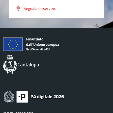
Segnala disservizio
Cantalupa