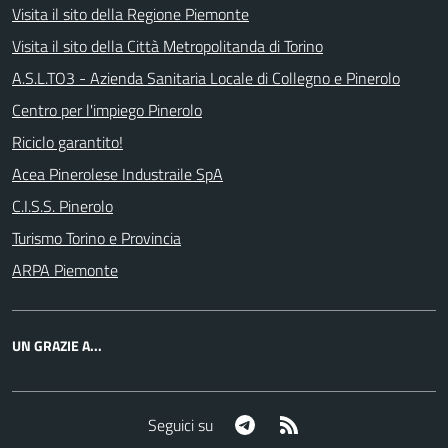
Visita il sito della Regione Piemonte
Visita il sito della Città Metropolitanda di Torino
A.S.L.TO3 - Azienda Sanitaria Locale di Collegno e Pinerolo
Centro per l'impiego Pinerolo
Riciclo garantito!
Acea Pinerolese Industraile SpA
C.I.S.S. Pinerolo
Turismo Torino e Provincia
ARPA Piemonte
UN GRAZIE A...
Telegram
RSS
Seguici su