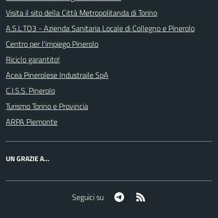
Visita il sito della Città Metropolitanda di Torino
A.S.L.TO3 - Azienda Sanitaria Locale di Collegno e Pinerolo
Centro per l'impiego Pinerolo
Riciclo garantito!
Acea Pinerolese Industraile SpA
C.I.S.S. Pinerolo
Turismo Torino e Provincia
ARPA Piemonte
UN GRAZIE A...
Telegram
RSS
Seguici su