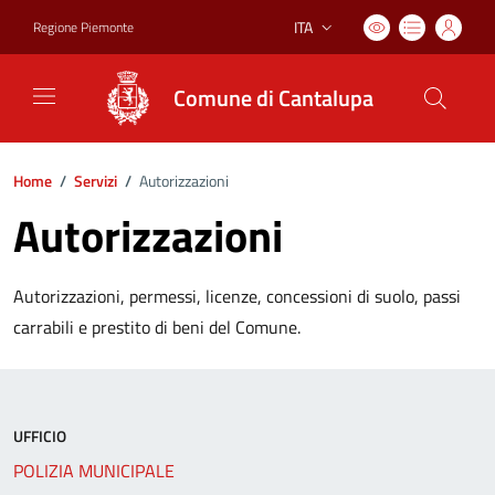
ITA
Regione Piemonte
Lingua attiva:
Comune di Cantalupa
Home
/
Servizi
/
Autorizzazioni
Autorizzazioni
Autorizzazioni, permessi, licenze, concessioni di suolo, passi
carrabili e prestito di beni del Comune.
UFFICIO
POLIZIA MUNICIPALE