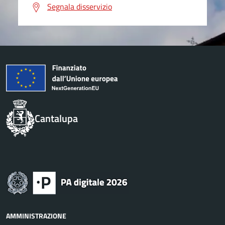
Segnala disservizio
Cantalupa
AMMINISTRAZIONE