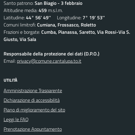
Santo patrono:
San Biagio - 3 febbraio
Altitudine media:
459
m.s.l.m.
Latitudine:
44° 56' 49''
Longitudine:
7° 19' 53''
Comuni limitrofi:
Cumiana, Frossasco, Roletto
Frazioni e borgate:
Cumba, Pianassa, Saretto, Via Rossi-Via S.
Giusto, Via Sala
Responsabile della protezione dei dati (D.P.O.)
Email:
privacy@comune.cantalupa.to.it
UTILITÀ
Amministrazione Trasparente
Dichiarazione di accessibilità
Piano di miglioramento del sito
Leggi le FAQ
Prenotazione Appuntamento