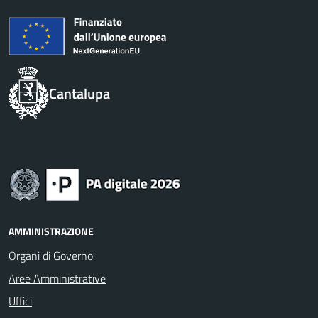
Cantalupa
AMMINISTRAZIONE
Organi di Governo
Aree Amministrative
Uffici