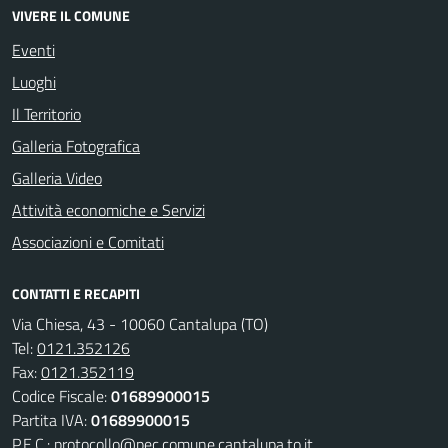
VIVERE IL COMUNE
Eventi
Luoghi
Il Territorio
Galleria Fotografica
Galleria Video
Attività economiche e Servizi
Associazioni e Comitati
CONTATTI E RECAPITI
Via Chiesa, 43 - 10060 Cantalupa (TO)
Tel:
0121.352126
Fax:
0121.352119
Codice Fiscale:
01689900015
Partita IVA:
01689900015
P.E.C.:
protocollo@pec.comune.cantalupa.to.it