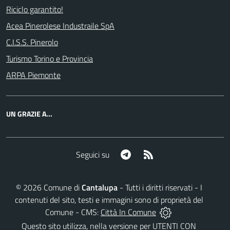
Riciclo garantito!
Acea Pinerolese Industraile SpA
C.I.S.S. Pinerolo
Turismo Torino e Provincia
ARPA Piemonte
UN GRAZIE A...
Telegram
RSS
Seguici su
©
2026
Comune di
Cantalupa
- Tutti i diritti riservati - I
contenuti del sito, testi e immagini sono di proprietà del
Comune - CMS:
Città In Comune
Questo sito utilizza, nella versione per UTENTI CON