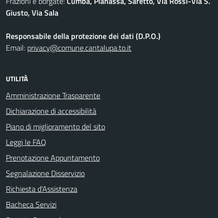
Frazioni e borgate:
Cumba, Pianassa, Saretto, Via Rossi-Via S.
Giusto, Via Sala
Responsabile della protezione dei dati (D.P.O.)
Email:
privacy@comune.cantalupa.to.it
UTILITÀ
Amministrazione Trasparente
Dichiarazione di accessibilità
Piano di miglioramento del sito
Leggi le FAQ
Prenotazione Appuntamento
Segnalazione Disservizio
Richiesta d'Assistenza
Bacheca Servizi