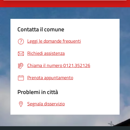
Contatta il comune
Leggi le domande frequenti
Richiedi assistenza
Chiama il numero 0121.352126
Prenota appuntamento
Problemi in città
Segnala disservizio