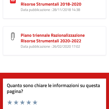
Risorse Strumentali 2018-2020
Data pubblicazione : 28/11/2018 14:38
Piano triennale Razionalizzazione
Risorse Strumentali 2020-2022
Data pubblicazione : 26/02/2020 17:02
Quanto sono chiare le informazioni su questa
pagina?
Valuta da 1 a 5 stelle la pagina
Valuta 1 stelle su 5
Valuta 2 stelle su 5
Valuta 3 stelle su 5
Valuta 4 stelle su 5
Valuta 5 stelle su 5