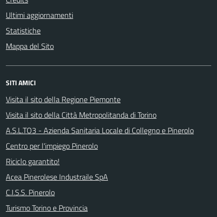
Ultimi aggiornamenti
Statistiche
Mappa del Sito
SITI AMICI
Visita il sito della Regione Piemonte
Visita il sito della Città Metropolitanda di Torino
A.S.L.TO3 - Azienda Sanitaria Locale di Collegno e Pinerolo
Centro per l'impiego Pinerolo
Riciclo garantito!
Acea Pinerolese Industraile SpA
C.I.S.S. Pinerolo
Turismo Torino e Provincia