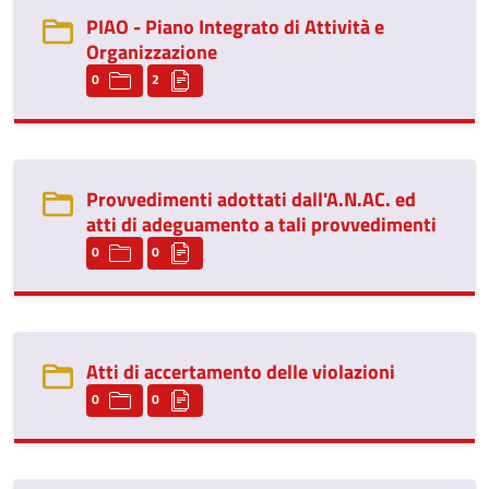
PIAO - Piano Integrato di Attività e
Organizzazione
0
2
Provvedimenti adottati dall'A.N.AC. ed
atti di adeguamento a tali provvedimenti
0
0
Atti di accertamento delle violazioni
0
0