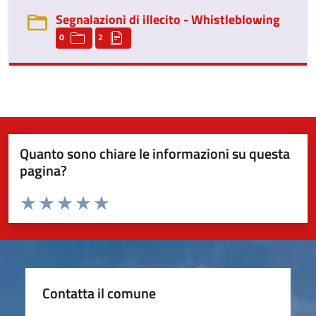
Segnalazioni di illecito - Whistleblowing
0
2
Quanto sono chiare le informazioni su questa
pagina?
Valuta da 1 a 5 stelle la pagina
Valuta 1 stelle su 5
Valuta 2 stelle su 5
Valuta 3 stelle su 5
Valuta 4 stelle su 5
Valuta 5 stelle su 5
Contatta il comune