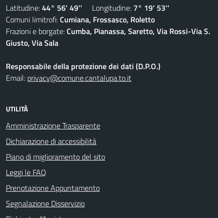
Latitudine:
44° 56' 49''
Longitudine:
7° 19' 53''
Comuni limitrofi:
Cumiana, Frossasco, Roletto
Frazioni e borgate:
Cumba, Pianassa, Saretto, Via Rossi-Via S.
Giusto, Via Sala
Responsabile della protezione dei dati (D.P.O.)
Email:
privacy@comune.cantalupa.to.it
UTILITÀ
Amministrazione Trasparente
Dichiarazione di accessibilità
Piano di miglioramento del sito
Leggi le FAQ
Prenotazione Appuntamento
Segnalazione Disservizio