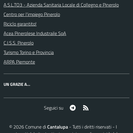
A.S.L.TO3 - Azienda Sanitaria Locale di Collegno e Pinerolo
Centro per l'impiego Pinerolo
Riciclo garantito!
Acea Pinerolese Industraile SpA
C.I.S.S. Pinerolo
Turismo Torino e Provincia
ARPA Piemonte
UN GRAZIE A...
Telegram
RSS
Seguici su
©
2026
Comune di
Cantalupa
- Tutti i diritti riservati - I