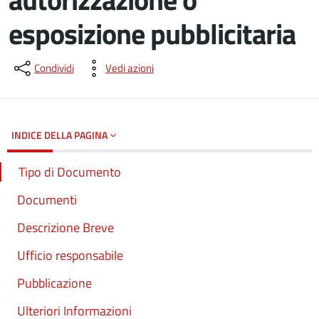
esposizione pubblicitaria
Dettagli del documento
Condividi
Vedi azioni
INDICE DELLA PAGINA
Tipo di Documento
Documenti
Descrizione Breve
Ufficio responsabile
Pubblicazione
Ulteriori Informazioni