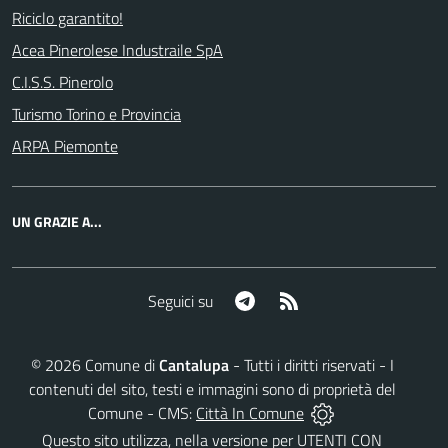
Riciclo garantito!
Acea Pinerolese Industraile SpA
C.I.S.S. Pinerolo
Turismo Torino e Provincia
ARPA Piemonte
UN GRAZIE A...
Telegram
RSS
Seguici su
©
2026
Comune di
Cantalupa
- Tutti i diritti riservati - I
contenuti del sito, testi e immagini sono di proprietà del
Comune - CMS:
Città In Comune
Questo sito utilizza, nella versione per UTENTI CON