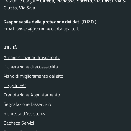
Frazioni e borgate:
Cumba, Pianassa, Saretto, Via Rossi-Via S.
Giusto, Via Sala
Responsabile della protezione dei dati (D.P.O.)
Email:
privacy@comune.cantalupa.to.it
UTILITÀ
Amministrazione Trasparente
Dichiarazione di accessibilità
Piano di miglioramento del sito
Leggi le FAQ
Prenotazione Appuntamento
Segnalazione Disservizio
Richiesta d'Assistenza
Bacheca Servizi