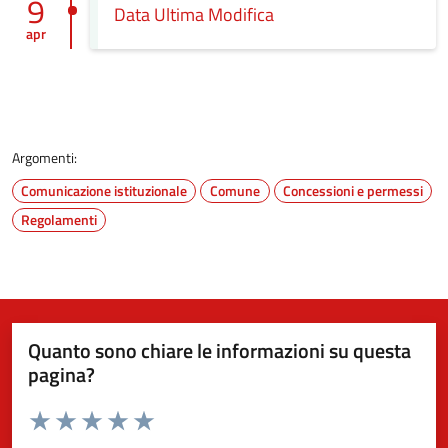
9
Data Ultima Modifica
apr
Argomenti:
Comunicazione istituzionale
Comune
Concessioni e permessi
Regolamenti
Quanto sono chiare le informazioni su questa
pagina?
Valuta da 1 a 5 stelle la pagina
Valuta 1 stelle su 5
Valuta 2 stelle su 5
Valuta 3 stelle su 5
Valuta 4 stelle su 5
Valuta 5 stelle su 5