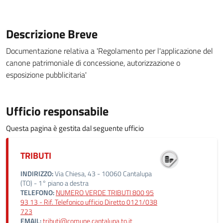
Descrizione Breve
Documentazione relativa a 'Regolamento per l'applicazione del
canone patrimoniale di concessione, autorizzazione o
esposizione pubblicitaria'
Ufficio responsabile
Questa pagina è gestita dal seguente ufficio
TRIBUTI
INDIRIZZO:
Via Chiesa, 43 - 10060 Cantalupa
(TO) - 1° piano a destra
TELEFONO:
NUMERO VERDE TRIBUTI 800 95
93 13 - Rif. Telefonico ufficio Diretto 0121/038
723
EMAIL:
tributi@comune.cantalupa.to.it