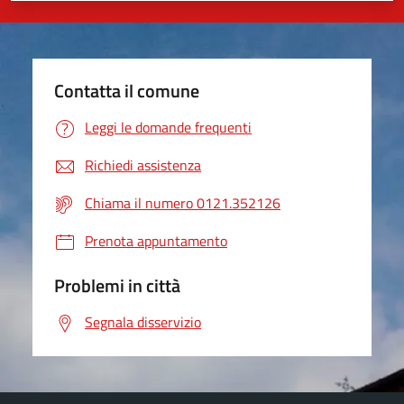
Contatta il comune
Leggi le domande frequenti
Richiedi assistenza
Chiama il numero 0121.352126
Prenota appuntamento
Problemi in città
Segnala disservizio