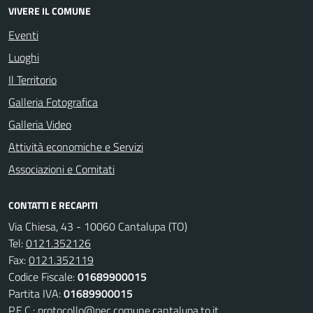
VIVERE IL COMUNE
Eventi
Luoghi
Il Territorio
Galleria Fotografica
Galleria Video
Attività economiche e Servizi
Associazioni e Comitati
CONTATTI E RECAPITI
Via Chiesa, 43 - 10060 Cantalupa (TO)
Tel:
0121.352126
Fax:
0121.352119
Codice Fiscale:
01689900015
Partita IVA:
01689900015
P.E.C.:
protocollo@pec.comune.cantalupa.to.it