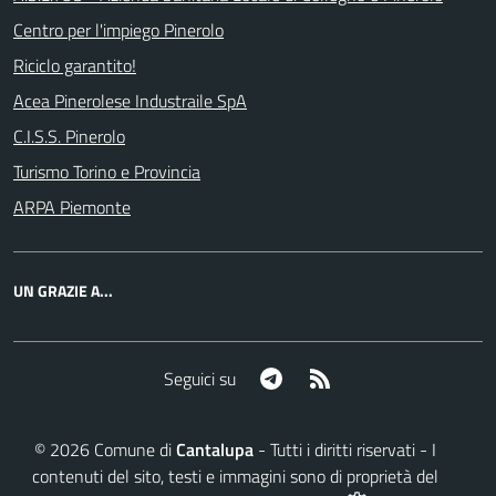
Centro per l'impiego Pinerolo
Riciclo garantito!
Acea Pinerolese Industraile SpA
C.I.S.S. Pinerolo
Turismo Torino e Provincia
ARPA Piemonte
UN GRAZIE A...
Telegram
RSS
Seguici su
©
2026
Comune di
Cantalupa
- Tutti i diritti riservati - I
contenuti del sito, testi e immagini sono di proprietà del