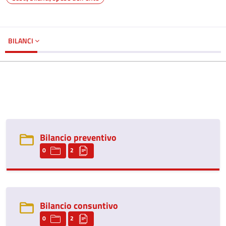
BILANCI
Bilancio preventivo
0
2
Bilancio consuntivo
0
2