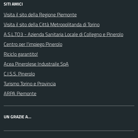
SITI AMICI
Visita il sito della Regione Piemonte
Visita il sito della Città Metropolitanda di Torino
A.S.L.TO3 - Azienda Sanitaria Locale di Collegno e Pinerolo
Centro per l'impiego Pinerolo
Riciclo garantito!
Acea Pinerolese Industraile SpA
C.I.S.S. Pinerolo
Turismo Torino e Provincia
ARPA Piemonte
UN GRAZIE A...