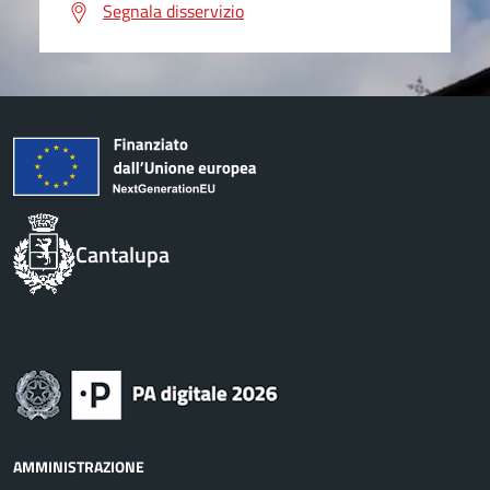
Segnala disservizio
Cantalupa
AMMINISTRAZIONE