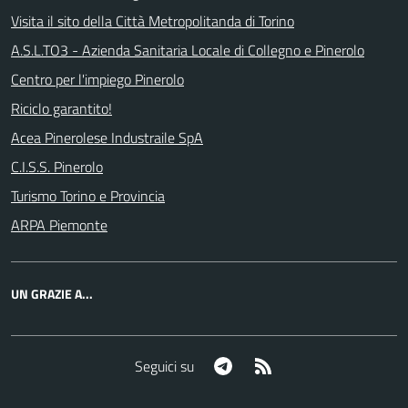
Visita il sito della Città Metropolitanda di Torino
A.S.L.TO3 - Azienda Sanitaria Locale di Collegno e Pinerolo
Centro per l'impiego Pinerolo
Riciclo garantito!
Acea Pinerolese Industraile SpA
C.I.S.S. Pinerolo
Turismo Torino e Provincia
ARPA Piemonte
UN GRAZIE A...
Telegram
RSS
Seguici su