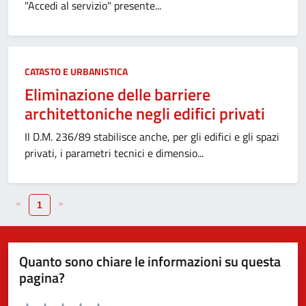
"Accedi al servizio" presente...
CATASTO E URBANISTICA
Eliminazione delle barriere
architettoniche negli edifici privati
Il D.M. 236/89 stabilisce anche, per gli edifici e gli spazi
privati, i parametri tecnici e dimensio...
«
»
1
Quanto sono chiare le informazioni su questa
pagina?
Valuta da 1 a 5 stelle la pagina