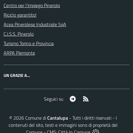
Centro per l'impiego Pinerolo
Riciclo garantito!
Acea Pinerolese Industraile SpA
C.I.S.S. Pinerolo
Turismo Torino e Provincia
ARPA Piemonte
UN GRAZIE A...
Telegram
RSS
Seguici su
©
2026
Comune di
Cantalupa
- Tutti i diritti riservati - I
contenuti del sito, testi e immagini sono di proprietà del
Comune - CMS:
Città In Comune