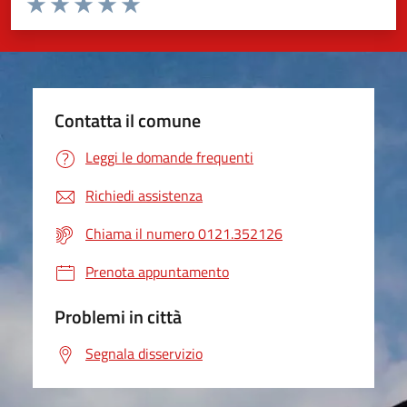
Valuta 1 stelle su 5
Valuta 2 stelle su 5
Valuta 3 stelle su 5
Valuta 4 stelle su 5
Valuta 5 stelle su 5
Contatta il comune
Leggi le domande frequenti
Richiedi assistenza
Chiama il numero 0121.352126
Prenota appuntamento
Problemi in città
Segnala disservizio