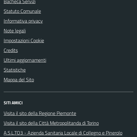
Bacheca Servizi
Statuto Comunale
Informativa privacy
Note legali
Impostazioni Cookie
Credits
Ultimi aggiornamenti
Statistiche
Mappa del Sito
SITI AMICI
Visita il sito della Regione Piemonte
Visita il sito della Città Metropolitanda di Torino
A.S.L.TO3 - Azienda Sanitaria Locale di Collegno e Pinerolo