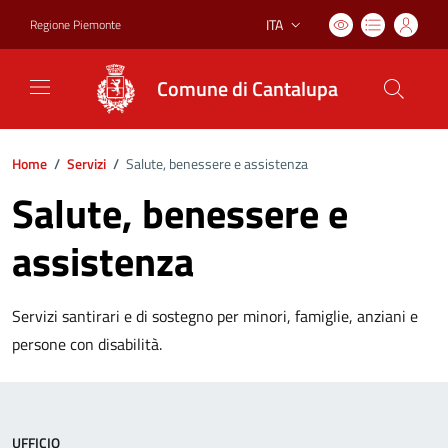
ITA
Regione Piemonte
Lingua attiva:
Comune di Cantalupa
Home
/
Servizi
/
Salute, benessere e assistenza
Salute, benessere e
assistenza
Servizi santirari e di sostegno per minori, famiglie, anziani e
persone con disabilità.
UFFICIO