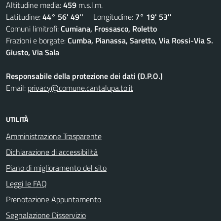
Altitudine media:
459
m.s.l.m.
Latitudine:
44° 56' 49''
Longitudine:
7° 19' 53''
Comuni limitrofi:
Cumiana, Frossasco, Roletto
Frazioni e borgate:
Cumba, Pianassa, Saretto, Via Rossi-Via S.
Giusto, Via Sala
Responsabile della protezione dei dati (D.P.O.)
Email:
privacy@comune.cantalupa.to.it
UTILITÀ
Amministrazione Trasparente
Dichiarazione di accessibilità
Piano di miglioramento del sito
Leggi le FAQ
Prenotazione Appuntamento
Segnalazione Disservizio