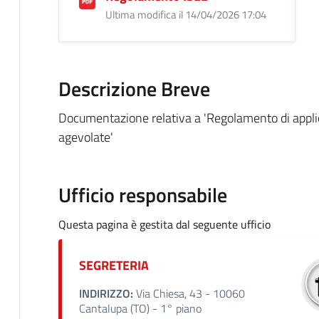
Ultima modifica il 14/04/2026 17:04
Descrizione Breve
Documentazione relativa a 'Regolamento di applica
agevolate'
Ufficio responsabile
Questa pagina è gestita dal seguente ufficio
SEGRETERIA
INDIRIZZO:
Via Chiesa, 43 - 10060
Cantalupa (TO) - 1° piano