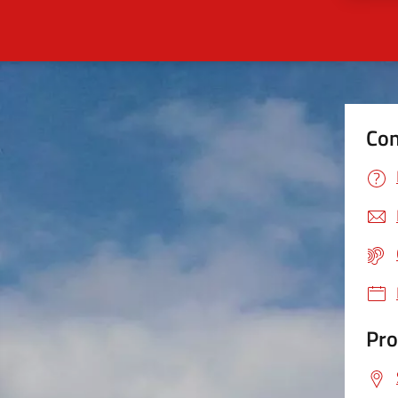
Con
Pro