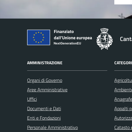
Cant
AMMINISTRAZIONE
CATEGORI
Organi di Governo
Agricoltu
Aree Amministrative
Ambient
Uffici
Anagrafe 
Documenti e Dati
Appalti p
Enti e Fondazioni
Autorizza
Personale Amministrativo
Catasto e