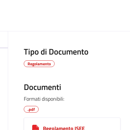
ocumento
Tipo di Documento
Regolamento
Documenti
Formati disponibili:
.pdf
Regolamento ISEE