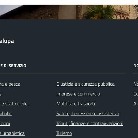
alupa
E DI SERVIZIO
N
ra e pesca
Giustizia e sicurezza pubblica
No
e
Imprese e commercio
C
e stato civile
Mobilità e trasporti
Av
ubblici
Salute, benessere e assistenza
zioni
Tributi, finanze e contravvenzioni
 urbanistica
Turismo