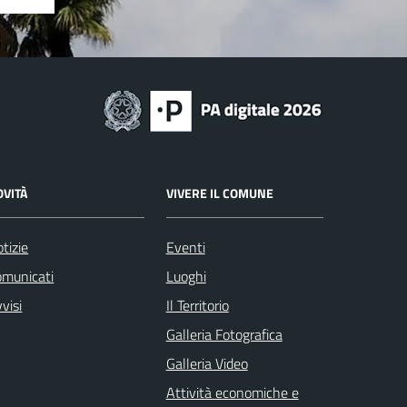
OVITÀ
VIVERE IL COMUNE
tizie
Eventi
omunicati
Luoghi
visi
Il Territorio
Galleria Fotografica
Galleria Video
Attività economiche e