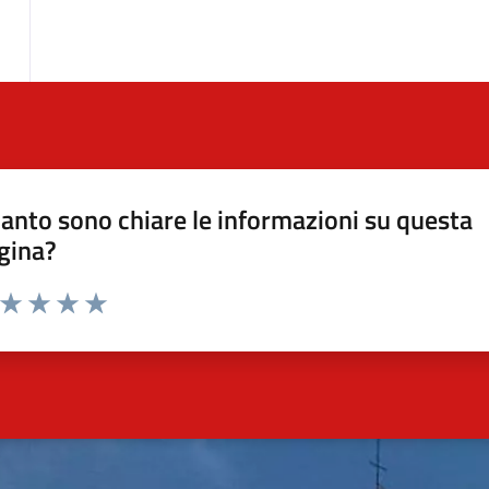
anto sono chiare le informazioni su questa
gina?
a da 1 a 5 stelle la pagina
ta 1 stelle su 5
Valuta 2 stelle su 5
Valuta 3 stelle su 5
Valuta 4 stelle su 5
Valuta 5 stelle su 5