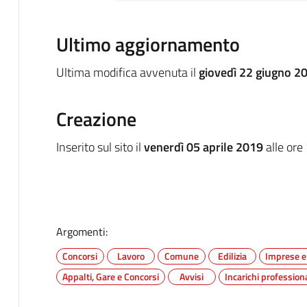
Ultimo aggiornamento
Ultima modifica avvenuta il
giovedì 22 giugno 2
Creazione
Inserito sul sito il
venerdì 05 aprile 2019
alle ore
Argomenti:
Concorsi
Lavoro
Comune
Edilizia
Imprese e
Appalti, Gare e Concorsi
Avvisi
Incarichi professiona