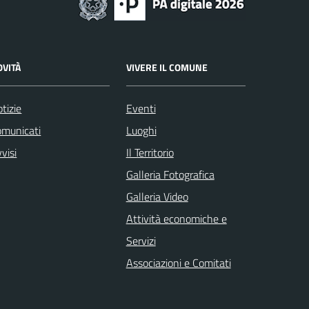
OVITÀ
VIVERE IL COMUNE
tizie
Eventi
omunicati
Luoghi
visi
Il Territorio
Galleria Fotografica
Galleria Video
Attività economiche e
Servizi
Associazioni e Comitati