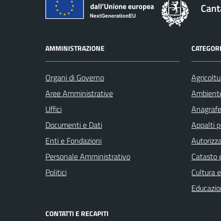
Cant
AMMINISTRAZIONE
CATEGORI
Organi di Governo
Agricoltu
Aree Amministrative
Ambient
Uffici
Anagrafe 
Documenti e Dati
Appalti p
Enti e Fondazioni
Autorizza
Personale Amministrativo
Catasto e
Politici
Cultura 
Educazio
CONTATTI E RECAPITI