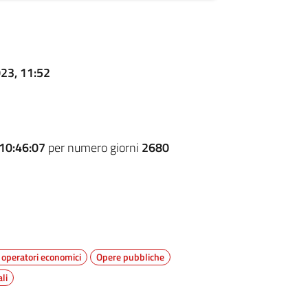
023, 11:52
10:46:07
per numero giorni
2680
 operatori economici
Opere pubbliche
li