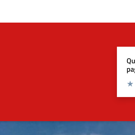
Qu
pa
Valut
Valu