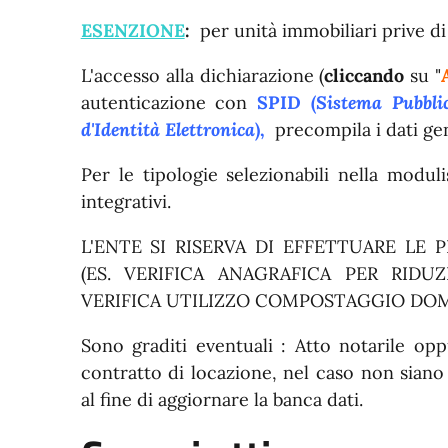
ESENZIONE
:
per unità immobiliari prive di 
L'accesso alla dichiarazione (
cliccando
su "
autenticazione con
SPID (
Sistema Pubblic
d'Identità Elettronica
),
precompila i dati gen
Per le tipologie selezionabili nella moduli
integrativi.
L'ENTE SI RISERVA DI EFFETTUARE LE P
(ES. VERIFICA ANAGRAFICA PER RID
VERIFICA UTILIZZO COMPOSTAGGIO DOM
Sono graditi eventuali : Atto notarile opp
contratto di locazione, nel caso non siano
al fine di aggiornare la banca dati.