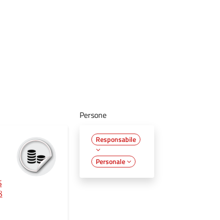
Persone
Responsabile
Personale
5
8