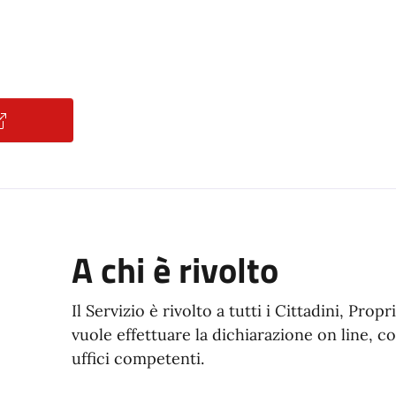
ocumento
A chi è rivolto
Il Servizio è rivolto a tutti i Cittadini, Propr
vuole effettuare la dichiarazione on line, 
uffici competenti.