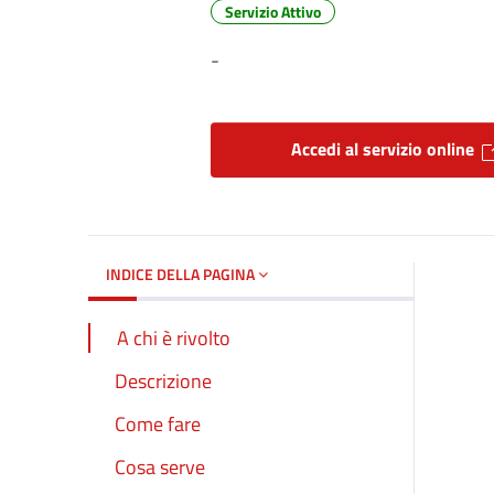
Servizio Attivo
Dettagli del d
-
Accedi al servizio online
INDICE DELLA PAGINA
A chi è rivolto
Descrizione
Come fare
Cosa serve