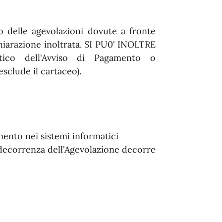
to delle agevolazioni dovute a fronte
chiarazione inoltrata. SI PU0' INOLTRE
atico dell'Avviso di Pagamento o
esclude il cartaceo).
mento nei sistemi informatici
 decorrenza dell'Agevolazione decorre