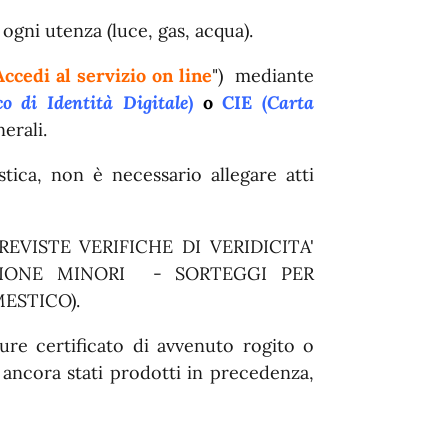
ogni utenza (luce, gas, acqua).
Accedi al servizio on line
") mediante
o di Identità Digitale
)
o
CIE (
Carta
erali.
stica, non è necessario allegare atti
REVISTE VERIFICHE DI VERIDICITA'
UZIONE MINORI - SORTEGGI PER
ESTICO).
ure certificato di avvenuto rogito o
 ancora stati prodotti in precedenza,