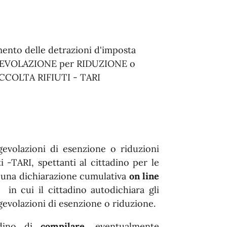
mento delle detrazioni d'imposta
di AGEVOLAZIONE per RIDUZIONE o
RACCOLTA RIFIUTI - TARI
gevolazioni di esenzione o riduzioni
uti -TARI, spettanti al cittadino per le
na dichiarazione cumulativa
on line
, in cui il cittadino autodichiara gli
gevolazioni di esenzione o riduzione.
tadino di
compilare
, eventualmente