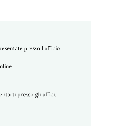
esentate presso l'ufficio
nline
arti presso gli uffici.