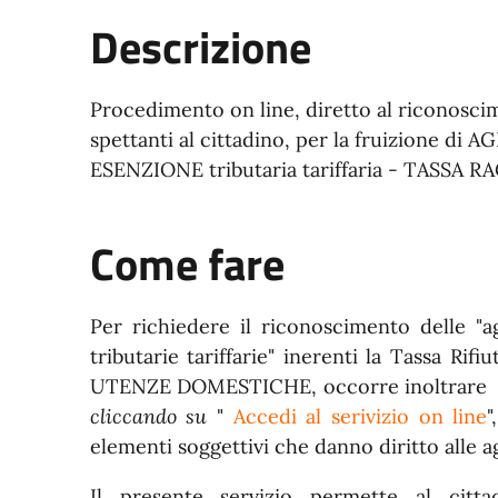
Descrizione
Procedimento on line, diretto al riconosci
spettanti al cittadino, per la fruizione 
ESENZIONE tributaria tariffaria - TASSA 
Come fare
Per richiedere il riconoscimento delle "a
tributarie tariffarie" inerenti la Tassa Rifi
UTENZE DOMESTICHE, occorre inoltrare u
cliccando su
"
Accedi al serivizio on line
"
elementi soggettivi che danno diritto alle a
Il presente servizio permette al cit