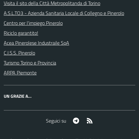
Visita il sito della Città Metropolitanda di Torino
A.S.L.TO3 - Azienda Sanitaria Locale di Collegno e Pinerolo
Centro per l'impiego Pinerolo
Riciclo garantito!
Acea Pinerolese Industraile SpA
C.I.S.S. Pinerolo
Turismo Torino e Provincia
ARPA Piemonte
UN GRAZIE A...
Telegram
RSS
Seguici su