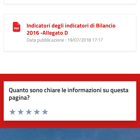
Indicatori degli indicatori di Bilancio
2016 -Allegato D
Data pubblicazione : 19/07/2018 17:17
Quanto sono chiare le informazioni su questa
pagina?
Valuta da 1 a 5 stelle la pagina
Valuta 1 stelle su 5
Valuta 2 stelle su 5
Valuta 3 stelle su 5
Valuta 4 stelle su 5
Valuta 5 stelle su 5