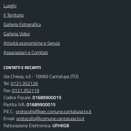
Luoghi
Il Territorio
Galleria Fotografica
Galleria Video
Attività economiche e Servizi
Associazioni e Comitati
CONTATTI E RECAPITI
Via Chiesa, 43 - 10060 Cantalupa (TO)
Tel:
0121.352126
Fax:
0121.352119
Codice Fiscale:
01689900015
Partita IVA:
01689900015
P.E.C.:
protocollo@pec.comune.cantalupa.to.it
Email:
protocollo@comune.cantalupa.to.it
Fatturazione Elettronica:
UFHKG8