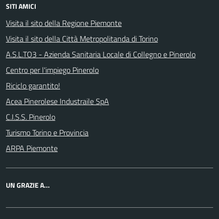
SITI AMICI
Visita il sito della Regione Piemonte
Visita il sito della Città Metropolitanda di Torino
A.S.L.TO3 - Azienda Sanitaria Locale di Collegno e Pinerolo
Centro per l'impiego Pinerolo
Riciclo garantito!
Acea Pinerolese Industraile SpA
C.I.S.S. Pinerolo
Turismo Torino e Provincia
ARPA Piemonte
UN GRAZIE A...