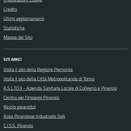
Credits
Ultimi aggiornamenti
Statistiche
Mappa del Sito
SITI AMICI
Visita il sito della Regione Piemonte
Visita il sito della Città Metropolitanda di Torino
A.S.L.TO3 - Azienda Sanitaria Locale di Collegno e Pinerolo
Centro per l'impiego Pinerolo
Riciclo garantito!
Acea Pinerolese Industraile SpA
C.I.S.S. Pinerolo