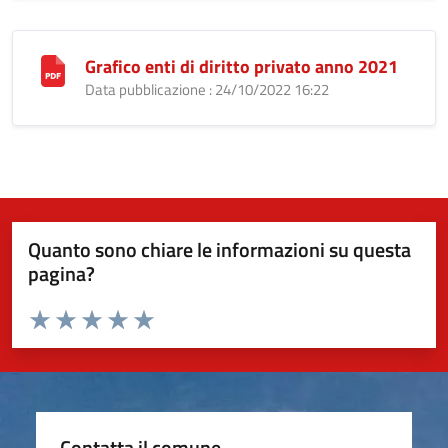
Grafico enti di diritto privato anno 2021
Data pubblicazione : 24/10/2022 16:22
Quanto sono chiare le informazioni su questa
pagina?
Valuta da 1 a 5 stelle la pagina
Valuta 1 stelle su 5
Valuta 2 stelle su 5
Valuta 3 stelle su 5
Valuta 4 stelle su 5
Valuta 5 stelle su 5
Contatta il comune