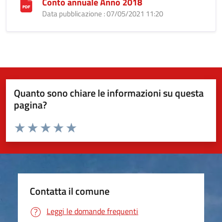
Conto annuale Anno 2018
Data pubblicazione : 07/05/2021 11:20
Quanto sono chiare le informazioni su questa
pagina?
Valuta da 1 a 5 stelle la pagina
Valuta 1 stelle su 5
Valuta 2 stelle su 5
Valuta 3 stelle su 5
Valuta 4 stelle su 5
Valuta 5 stelle su 5
Contatta il comune
Leggi le domande frequenti