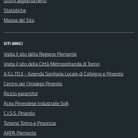
Ultimi aggiornamenti
Statistiche
Mappa del Sito
SITI AMICI
Visita il sito della Regione Piemonte
Visita il sito della Città Metropolitanda di Torino
A.S.L.TO3 - Azienda Sanitaria Locale di Collegno e Pinerolo
Centro per l'impiego Pinerolo
Riciclo garantito!
Acea Pinerolese Industraile SpA
C.I.S.S. Pinerolo
Turismo Torino e Provincia
ARPA Piemonte