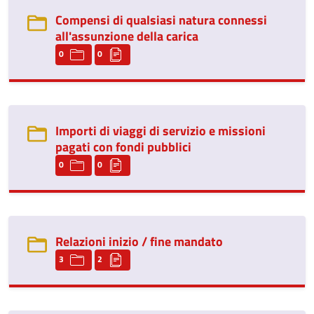
Compensi di qualsiasi natura connessi
all'assunzione della carica
0
0
Importi di viaggi di servizio e missioni
pagati con fondi pubblici
0
0
Relazioni inizio / fine mandato
3
2