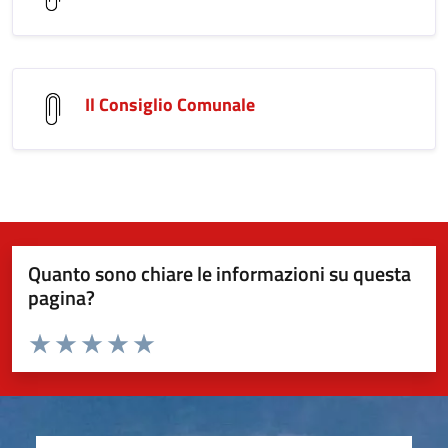
Il Consiglio Comunale
Quanto sono chiare le informazioni su questa
pagina?
Valuta da 1 a 5 stelle la pagina
Valuta 1 stelle su 5
Valuta 2 stelle su 5
Valuta 3 stelle su 5
Valuta 4 stelle su 5
Valuta 5 stelle su 5