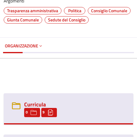
Argomenti
Trasparenza amministrativa
Politica
Consiglio Comunale
Giunta Comunale
Sedute del Consiglio
ORGANIZZAZIONE
Curricula
0
9