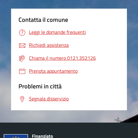
Contatta il comune
Leggi le domande frequenti
Richiedi assistenza
Chiama il numero 0121.352126
Prenota appuntamento
Problemi in città
Segnala disservizio