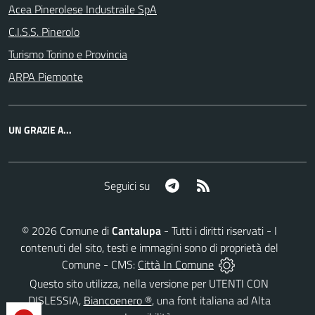
Acea Pinerolese Industraile SpA
C.I.S.S. Pinerolo
Turismo Torino e Provincia
ARPA Piemonte
UN GRAZIE A...
Telegram
RSS
Seguici su
©
2026
Comune di
Cantalupa
- Tutti i diritti riservati - I
contenuti del sito, testi e immagini sono di proprietà del
Comune - CMS:
Città In Comune
Questo sito utilizza, nella versione per UTENTI CON
DISLESSIA,
Biancoenero ®
, una font italiana ad Alta