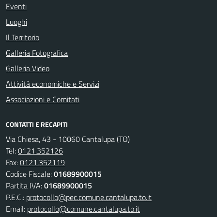
Eventi
Luoghi
Il Territorio
Galleria Fotografica
Galleria Video
Attività economiche e Servizi
Associazioni e Comitati
CONTATTI E RECAPITI
Via Chiesa, 43 - 10060 Cantalupa (TO)
Tel:
0121.352126
Fax:
0121.352119
Codice Fiscale:
01689900015
Partita IVA:
01689900015
P.E.C.:
protocollo@pec.comune.cantalupa.to.it
Email:
protocollo@comune.cantalupa.to.it