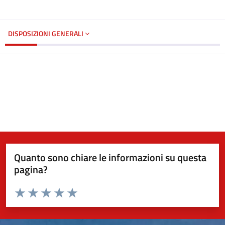
DISPOSIZIONI GENERALI
Quanto sono chiare le informazioni su questa
pagina?
Valuta da 1 a 5 stelle la pagina
Valuta 1 stelle su 5
Valuta 2 stelle su 5
Valuta 3 stelle su 5
Valuta 4 stelle su 5
Valuta 5 stelle su 5