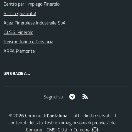
Centro per l'impiego Pinerolo
Riciclo garantito!
Acea Pinerolese Industraile SpA
C.I.S.S. Pinerolo
Turismo Torino e Provincia
ARPA Piemonte
UN GRAZIE A...
Telegram
RSS
Seguici su
©
2026
Comune di
Cantalupa
- Tutti i diritti riservati - I
contenuti del sito, testi e immagini sono di proprietà del
Comune - CMS:
Città In Comune