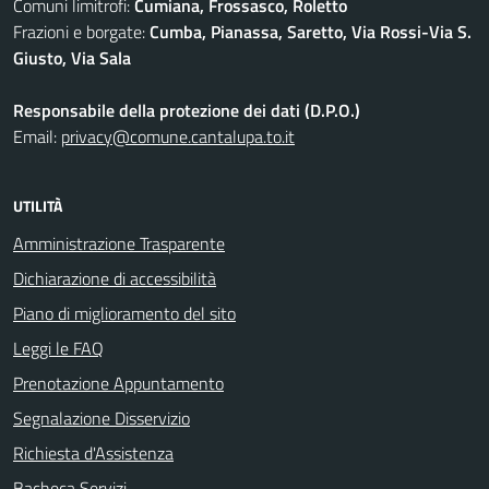
Comuni limitrofi:
Cumiana, Frossasco, Roletto
Frazioni e borgate:
Cumba, Pianassa, Saretto, Via Rossi-Via S.
Giusto, Via Sala
Responsabile della protezione dei dati (D.P.O.)
Email:
privacy@comune.cantalupa.to.it
UTILITÀ
Amministrazione Trasparente
Dichiarazione di accessibilità
Piano di miglioramento del sito
Leggi le FAQ
Prenotazione Appuntamento
Segnalazione Disservizio
Richiesta d'Assistenza
Bacheca Servizi