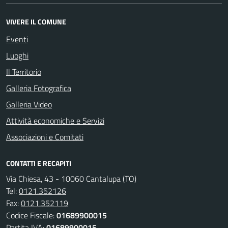
VIVERE IL COMUNE
Eventi
Luoghi
Il Territorio
Galleria Fotografica
Galleria Video
Attività economiche e Servizi
Associazioni e Comitati
CONTATTI E RECAPITI
Via Chiesa, 43 - 10060 Cantalupa (TO)
Tel:
0121.352126
Fax:
0121.352119
Codice Fiscale:
01689900015
Partita IVA:
01689900015