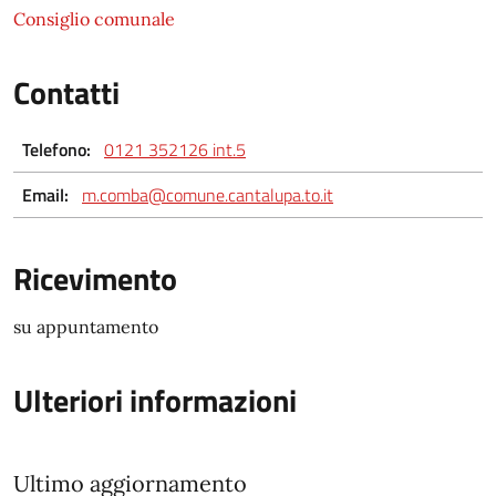
Consiglio comunale
Contatti
Telefono:
0121 352126 int.5
Email:
m.comba@comune.cantalupa.to.it
Ricevimento
su appuntamento
Ulteriori informazioni
Ultimo aggiornamento