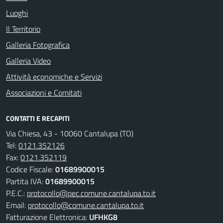
Luoghi
Il Territorio
Galleria Fotografica
Galleria Video
Attività economiche e Servizi
Associazioni e Comitati
CONTATTI E RECAPITI
Via Chiesa, 43 - 10060 Cantalupa (TO)
Tel:
0121.352126
Fax:
0121.352119
Codice Fiscale:
01689900015
Partita IVA:
01689900015
P.E.C.:
protocollo@pec.comune.cantalupa.to.it
Email:
protocollo@comune.cantalupa.to.it
Fatturazione Elettronica:
UFHKG8