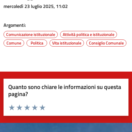
mercoledì 23 luglio 2025, 11:02
Argomenti:
Comunicazione istituzionale
Attività politica e istituzionale
Comune
Politica
Vita istituzionale
Consiglio Comunale
Quanto sono chiare le informazioni su questa
pagina?
Valuta da 1 a 5 stelle la pagina
Valuta 1 stelle su 5
Valuta 2 stelle su 5
Valuta 3 stelle su 5
Valuta 4 stelle su 5
Valuta 5 stelle su 5