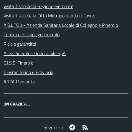
Visita il sito della Regione Piemonte
Visita il sito della Città Metropolitanda di Torino
A.S.L.TO3 - Azienda Sanitaria Locale di Collegno e Pinerolo
Centro per l'impiego Pinerolo
Riciclo garantito!
Acea Pinerolese Industraile SpA
C.I.S.S. Pinerolo
Turismo Torino e Provincia
ARPA Piemonte
UN GRAZIE A...
Telegram
RSS
Seguici su