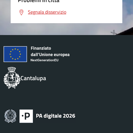
Segnala disservizio
Cantalupa