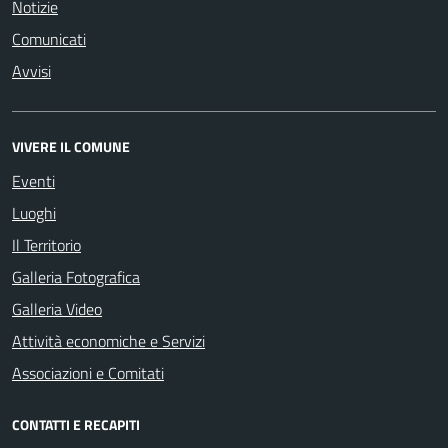
Notizie
Comunicati
Avvisi
VIVERE IL COMUNE
Eventi
Luoghi
Il Territorio
Galleria Fotografica
Galleria Video
Attività economiche e Servizi
Associazioni e Comitati
CONTATTI E RECAPITI