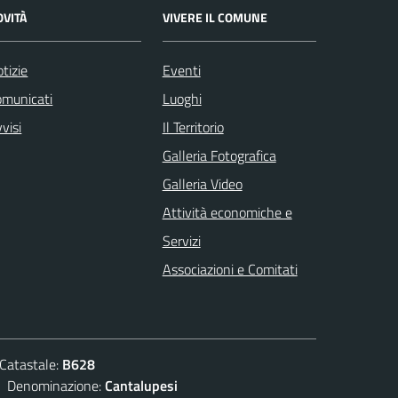
OVITÀ
VIVERE IL COMUNE
tizie
Eventi
omunicati
Luoghi
visi
Il Territorio
Galleria Fotografica
Galleria Video
Attività economiche e
Servizi
Associazioni e Comitati
atastale:
B628
enominazione:
Cantalupesi