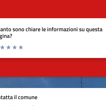
anto sono chiare le informazioni su questa
gina?
a da 1 a 5 stelle la pagina
ta 1 stelle su 5
Valuta 2 stelle su 5
Valuta 3 stelle su 5
Valuta 4 stelle su 5
Valuta 5 stelle su 5
tatta il comune