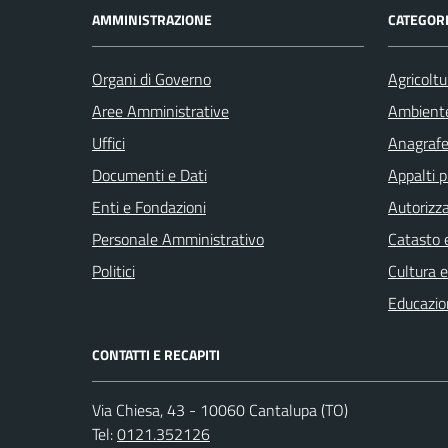
AMMINISTRAZIONE
CATEGORI
Organi di Governo
Agricoltu
Aree Amministrative
Ambient
Uffici
Anagrafe 
Documenti e Dati
Appalti p
Enti e Fondazioni
Autorizza
Personale Amministrativo
Catasto e
Politici
Cultura 
Educazio
CONTATTI E RECAPITI
Via Chiesa, 43 - 10060 Cantalupa (TO)
Tel:
0121.352126