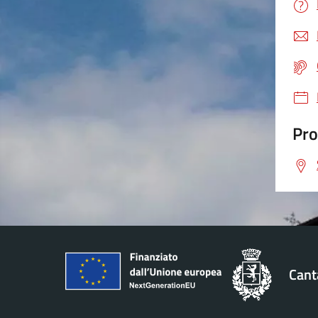
Pro
Cant