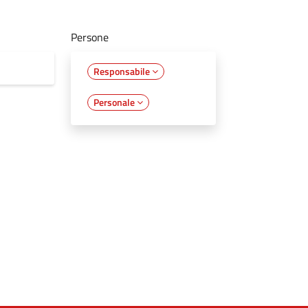
Persone
Responsabile
Personale