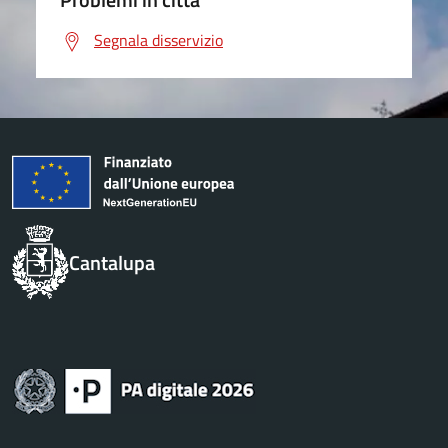
Segnala disservizio
Cantalupa