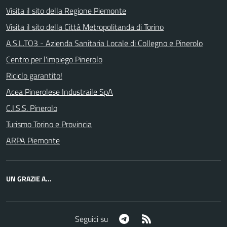
Visita il sito della Regione Piemonte
Visita il sito della Città Metropolitanda di Torino
A.S.L.TO3 - Azienda Sanitaria Locale di Collegno e Pinerolo
Centro per l'impiego Pinerolo
Riciclo garantito!
Acea Pinerolese Industraile SpA
C.I.S.S. Pinerolo
Turismo Torino e Provincia
ARPA Piemonte
UN GRAZIE A...
Telegram
RSS
Seguici su