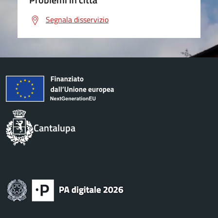
Segnala disservizio
Cantalupa