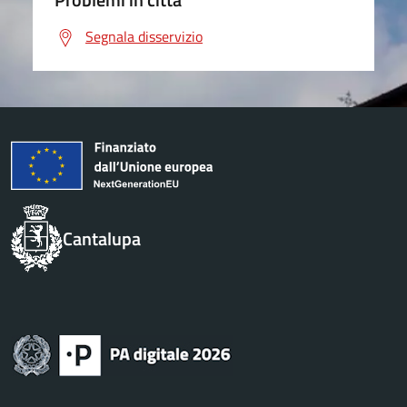
Segnala disservizio
Cantalupa