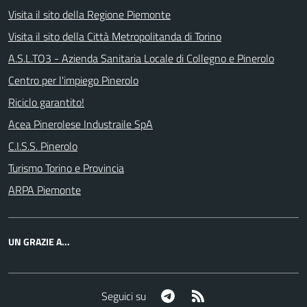
Visita il sito della Regione Piemonte
Visita il sito della Città Metropolitanda di Torino
A.S.L.TO3 - Azienda Sanitaria Locale di Collegno e Pinerolo
Centro per l'impiego Pinerolo
Riciclo garantito!
Acea Pinerolese Industraile SpA
C.I.S.S. Pinerolo
Turismo Torino e Provincia
ARPA Piemonte
UN GRAZIE A...
Telegram
RSS
Seguici su