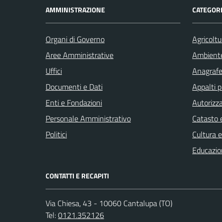
AMMINISTRAZIONE
CATEGORI
Organi di Governo
Agricoltu
Aree Amministrative
Ambient
Uffici
Anagrafe 
Documenti e Dati
Appalti p
Enti e Fondazioni
Autorizza
Personale Amministrativo
Catasto e
Politici
Cultura 
Educazio
CONTATTI E RECAPITI
Via Chiesa, 43 - 10060 Cantalupa (TO)
Tel:
0121.352126