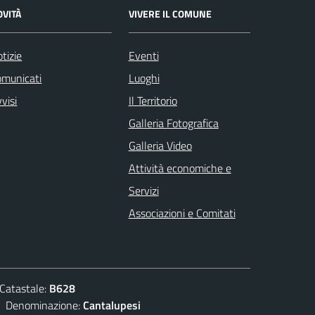
OVITÀ
VIVERE IL COMUNE
tizie
Eventi
omunicati
Luoghi
visi
Il Territorio
Galleria Fotografica
Galleria Video
Attività economiche e
Servizi
Associazioni e Comitati
atastale:
B628
enominazione:
Cantalupesi