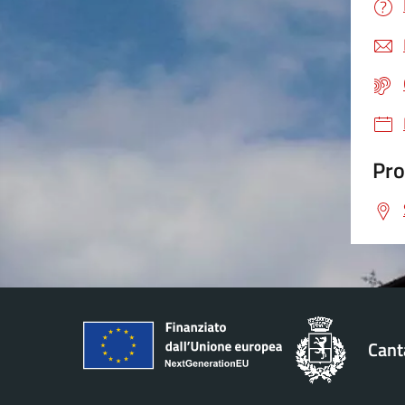
Pro
Cant