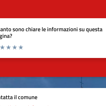
anto sono chiare le informazioni su questa
gina?
a da 1 a 5 stelle la pagina
ta 1 stelle su 5
Valuta 2 stelle su 5
Valuta 3 stelle su 5
Valuta 4 stelle su 5
Valuta 5 stelle su 5
tatta il comune