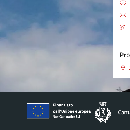
Pro
Cant