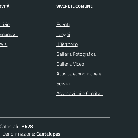
OVITÀ
VIVERE IL COMUNE
tizie
Eventi
omunicati
Luoghi
visi
Il Territorio
Galleria Fotografica
Galleria Video
Attività economiche e
Servizi
Associazioni e Comitati
atastale:
B628
enominazione:
Cantalupesi