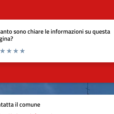
anto sono chiare le informazioni su questa
gina?
a da 1 a 5 stelle la pagina
ta 1 stelle su 5
Valuta 2 stelle su 5
Valuta 3 stelle su 5
Valuta 4 stelle su 5
Valuta 5 stelle su 5
tatta il comune