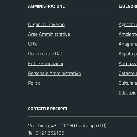
AMMINISTRAZIONE
CATEGORI
Organi di Governo
Agricoltu
Aree Amministrative
Ambient
Uffici
Anagrafe 
Documenti e Dati
Appalti p
Enti e Fondazioni
Autorizza
Personale Amministrativo
Catasto e
Politici
Cultura 
Educazio
CONTATTI E RECAPITI
Via Chiesa, 43 - 10060 Cantalupa (TO)
Tel:
0121.352126