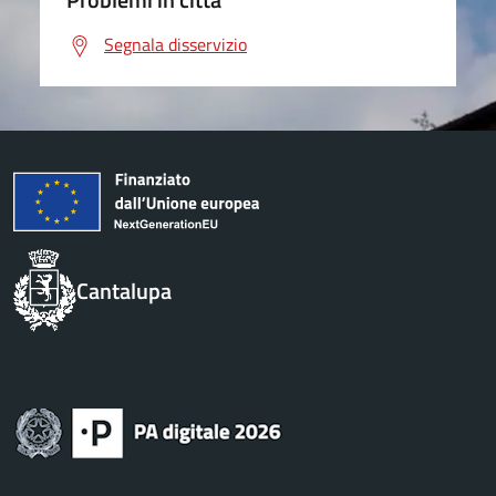
Segnala disservizio
Cantalupa