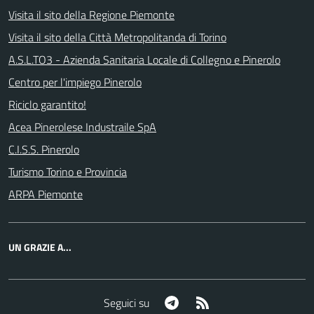
Visita il sito della Regione Piemonte
Visita il sito della Città Metropolitanda di Torino
A.S.L.TO3 - Azienda Sanitaria Locale di Collegno e Pinerolo
Centro per l'impiego Pinerolo
Riciclo garantito!
Acea Pinerolese Industraile SpA
C.I.S.S. Pinerolo
Turismo Torino e Provincia
ARPA Piemonte
UN GRAZIE A...
Telegram
RSS
Seguici su