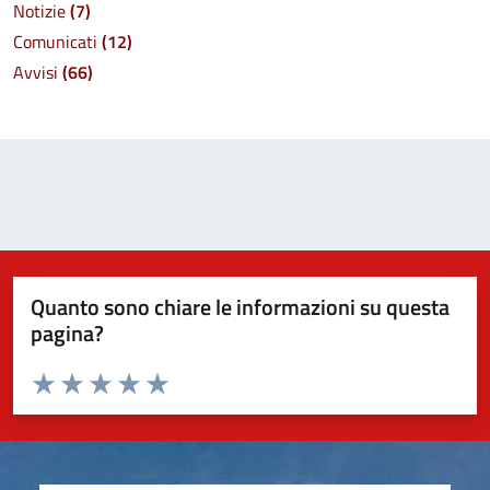
Notizie
(7)
Comunicati
(12)
Avvisi
(66)
Quanto sono chiare le informazioni su questa
pagina?
Valuta da 1 a 5 stelle la pagina
Valuta 1 stelle su 5
Valuta 2 stelle su 5
Valuta 3 stelle su 5
Valuta 4 stelle su 5
Valuta 5 stelle su 5