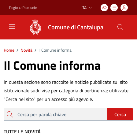
ITA
Regione Piemonte
Lingua attiva:
Comune di Cantalupa
Home
/
Novità
/
Il Comune informa
Il Comune informa
In questa sezione sono raccolte le notizie pubblicate sul sito
istituzionale suddivise per categoria di pertinenza; utilizzate
"Cerca nel sito" per un accesso più agevole.
cerca
Cerca
TUTTE LE NOVITÀ