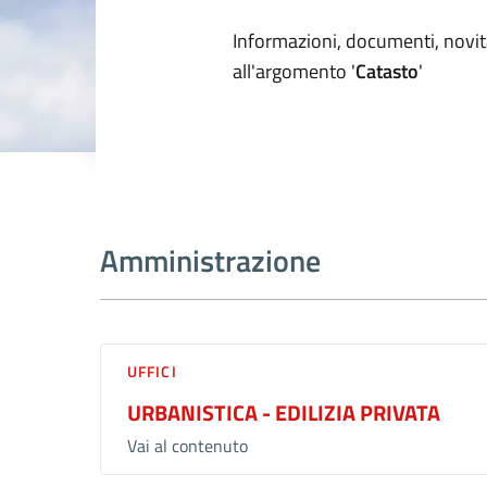
Dettagli arg
Informazioni, documenti, novità
all'argomento '
Catasto
'
Amministrazione
UFFICI
URBANISTICA - EDILIZIA PRIVATA
Vai al contenuto