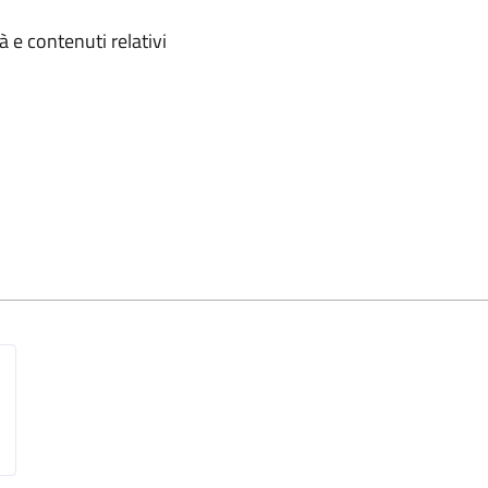
omento
 e contenuti relativi