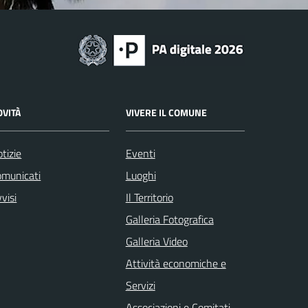
OVITÀ
VIVERE IL COMUNE
tizie
Eventi
omunicati
Luoghi
visi
Il Territorio
Galleria Fotografica
Galleria Video
Attività economiche e
Servizi
Associazioni e Comitati