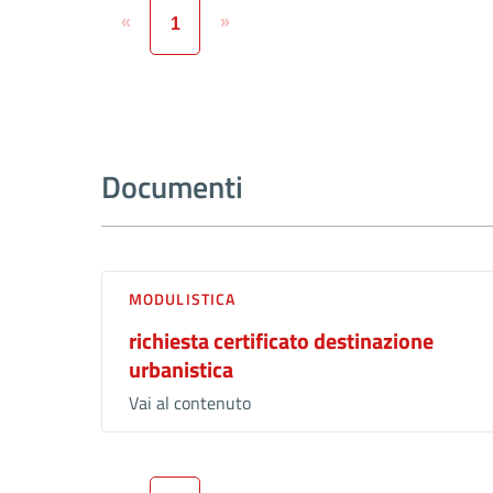
«
»
1
Documenti
MODULISTICA
richiesta certificato destinazione
urbanistica
Vai al contenuto