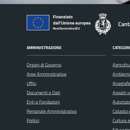
Cant
AMMINISTRAZIONE
CATEGORI
Organi di Governo
Agricoltu
Aree Amministrative
Ambient
Uffici
Anagrafe 
Documenti e Dati
Appalti p
Enti e Fondazioni
Autorizza
Personale Amministrativo
Catasto e
Politici
Cultura 
Educazio