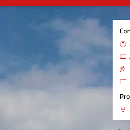
Con
Pro